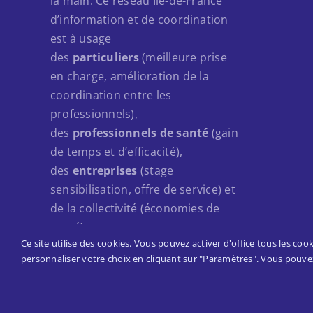
la main. Ce réseau Île-de-France
d’information et de coordination
est à usage
des
particuliers
(meilleure prise
en charge, amélioration de la
coordination entre les
professionnels),
des
professionnels de santé
(gain
de temps et d’efficacité),
des
entreprises
(stage
sensibilisation, offre de service) et
de la collectivité (économies de
santé).
Ce site utilise des cookies. Vous pouvez activer d'office tous les coo
personnaliser votre choix en cliquant sur "Paramètres". Vous pouv