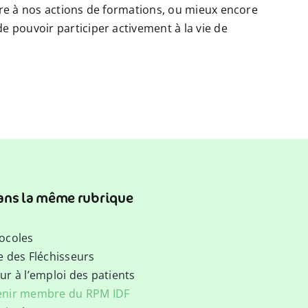
aire à nos actions de formations, ou mieux encore
e pouvoir participer activement à la vie de
ans la même rubrique
ocoles
e des Fléchisseurs
ur à l’emploi des patients
enir membre du RPM IDF