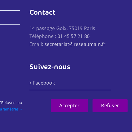
Contact
14 passage Goix, 75019 Paris
Téléphone :
01 45 57 21 80
Email:
secretariat@reseaumain.fr
Suivez-nous
Facebook
LinkedIn
 "Refuser" ou
Accepter
Refuser
Paramètres