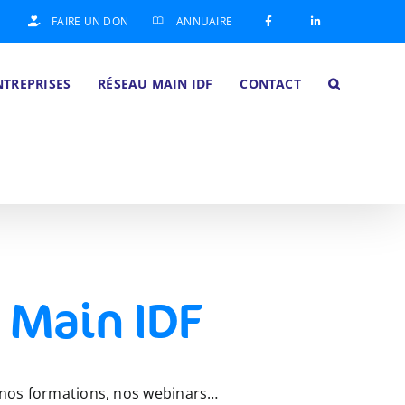
FAIRE UN DON
ANNUAIRE
NTREPRISES
RÉSEAU MAIN IDF
CONTACT
 Main IDF
, nos formations, nos webinars…