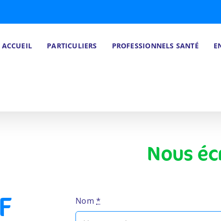
ACCUEIL
PARTICULIERS
PROFESSIONNELS SANTÉ
E
Nous écr
F
Nom
*