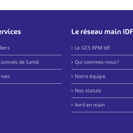
ervices
Le réseau main ID
liers
Le GCS RPM IdF
sionnels de Santé
Qui sommes-nous?
rises
Notre équipe
Nos statuts
Avril en main