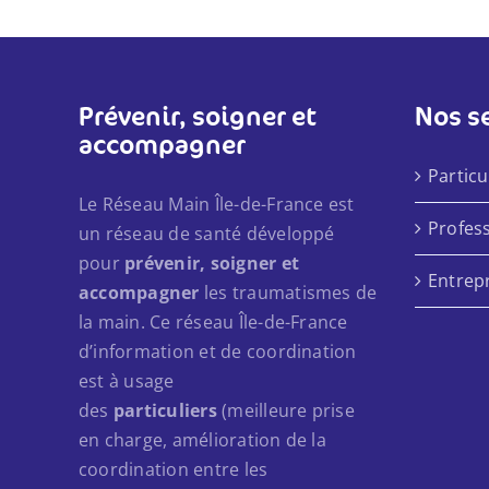
Prévenir, soigner et
Nos s
accompagner
Particu
Le Réseau Main Île-de-France est
Profes
un réseau de santé développé
pour
prévenir, soigner et
Entrep
accompagner
les traumatismes de
la main. Ce réseau Île-de-France
d’information et de coordination
est à usage
des
particuliers
(meilleure prise
en charge, amélioration de la
coordination entre les