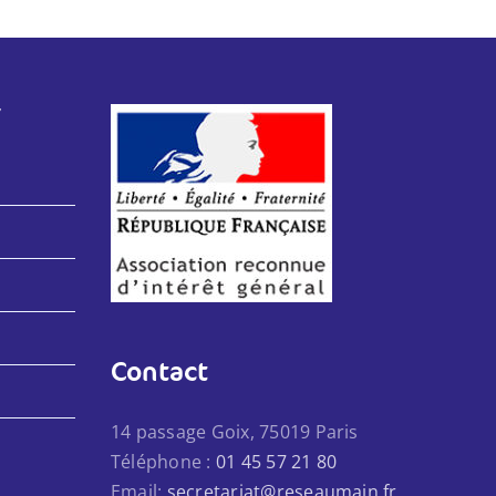
F
Contact
14 passage Goix, 75019 Paris
Téléphone :
01 45 57 21 80
Email:
secretariat@reseaumain.fr