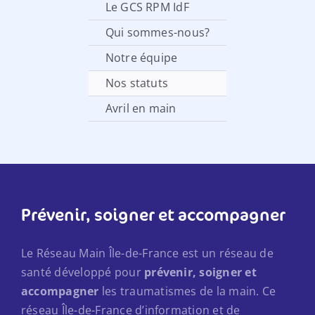
Le GCS RPM IdF
Qui sommes-nous?
Notre équipe
Nos statuts
Avril en main
Prévenir, soigner et accompagner
Le Réseau Main Île-de-France est un réseau de
santé développé pour
prévenir, soigner et
accompagner
les traumatismes de la main. Ce
réseau Île-de-France d’information et de