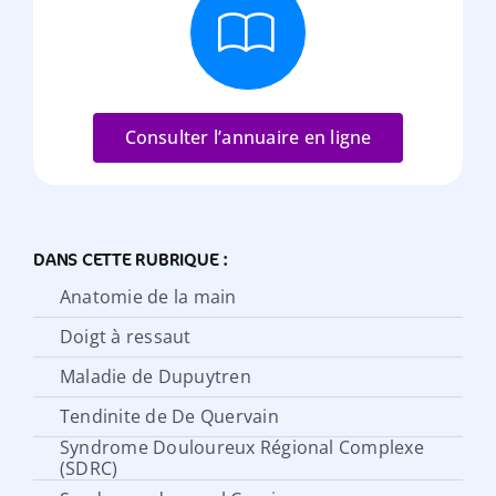
Consulter l’annuaire en ligne
DANS CETTE RUBRIQUE :
Anatomie de la main
Doigt à ressaut
Maladie de Dupuytren
Tendinite de De Quervain
Syndrome Douloureux Régional Complexe
(SDRC)