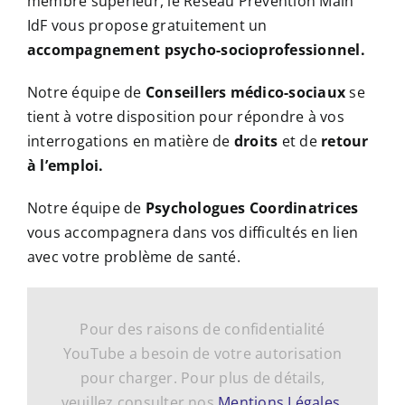
membre supérieur, le Réseau Prévention Main
IdF vous propose gratuitement un
accompagnement psycho-socioprofessionnel.
Notre équipe de
Conseillers médico-sociaux
se
tient à votre disposition pour répondre à vos
interrogations en matière de
droits
et de
retour
à l’emploi.
Notre équipe de
Psychologues Coordinatrices
vous accompagnera dans vos difficultés en lien
avec votre problème de santé.
Pour des raisons de confidentialité
YouTube a besoin de votre autorisation
pour charger. Pour plus de détails,
veuillez consulter nos
Mentions Légales
.