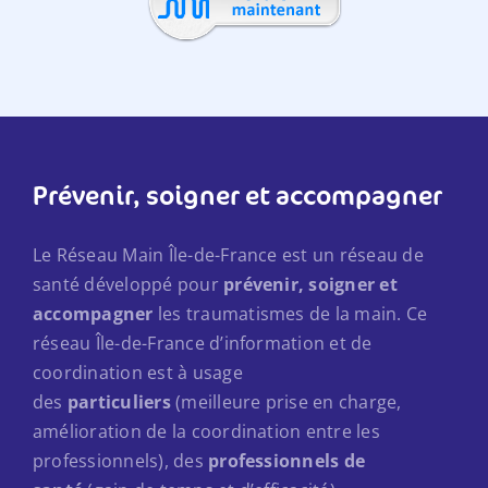
Prévenir, soigner et accompagner
Le Réseau Main Île-de-France est un réseau de
santé développé pour
prévenir, soigner et
accompagner
les traumatismes de la main. Ce
réseau Île-de-France d’information et de
coordination est à usage
des
particuliers
(meilleure prise en charge,
amélioration de la coordination entre les
professionnels), des
professionnels de